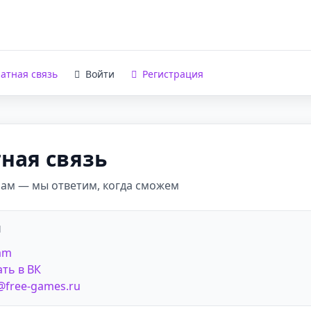
атная связь
Войти
Регистрация
ная связь
ам — мы ответим, когда сможем
Ы
am
ть в ВК
free-games.ru