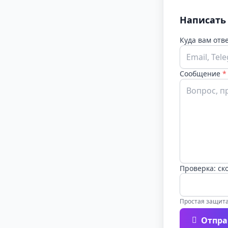
Написать
Куда вам отв
Сообщение
*
Проверка: ско
Простая защита
Отпра